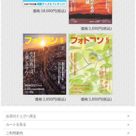
価格:18,000円(税込)
価格:1,650円(税込)
価格:1,650円(税込)
価格:1,650円(税込)
お店のトップへ戻る
カートを見る
ご利用案内