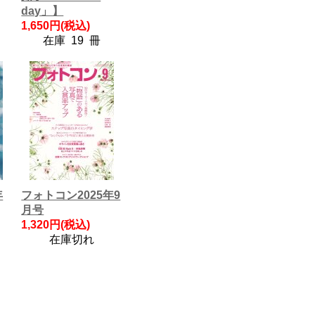
day」】
1,650円(税込)
在庫 19 冊
年
フォトコン2025年9
月号
1,320円(税込)
在庫切れ