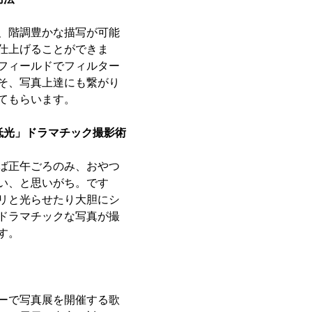
、階調豊かな描写が可能
仕上げることができま
フィールドでフィルター
そ、写真上達にも繋がり
てもらいます。
低光」ドラマチック撮影術
ば正午ごろのみ、おやつ
い、と思いがち。です
リと光らせたり大胆にシ
ドラマチックな写真が撮
す。
ーで写真展を開催する歌