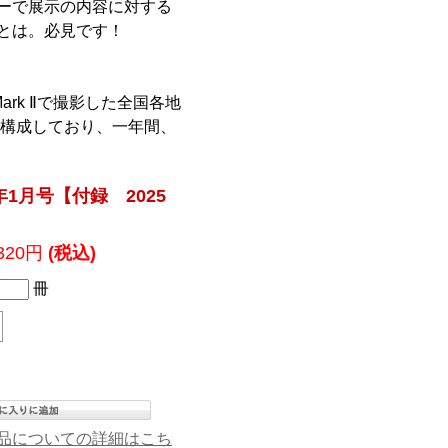
ーで展示の内容に対する
とは。必見です！
ark Ⅱで撮影した全国各地
で構成しており、一年間、
年1月号【付録 2025
,320円
(税込)
冊
品についての詳細はこち