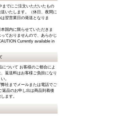
中までにご注文いただいたもの
発送いたします。（休日、夜間に
のは翌営業日の発送となりま
日本国内に限らせていただきま
承っておりませんので、あらかじ
N Currently available in
て
品について お客様のご都合によ
は、返送料はお客様ご負担になり
さい。
ず弊社までメールまたは電話でご
ご返品のお申し出は商品到着後
致します。