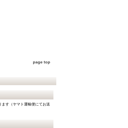
page top
となります（ヤマト運輸便にてお送