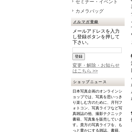
セミナー・イベント
カメラバッグ
メルマガ登録
メールアドレスを入力
し登録ボタンを押して
下さい。
変更・解除・お知らせ
はこちら >>
ショップニュース
日本写真企画のオンラインシ
ョップでは、写真を思いっき
り楽しむ方のために、月刊フ
ォトコン、写真ライフなど写
真雑誌の他、撮影テクニック
書籍、写真集を販売していま
す。貴方の写真ライフを、も
っと豊かにする雑誌、書籍、