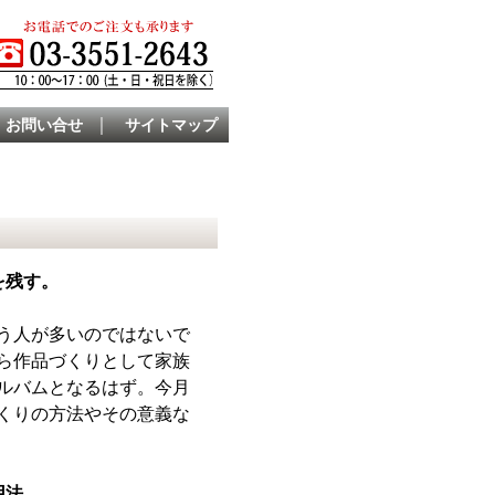
｜
お問い合せ
サイトマップ
を残す。
う人が多いのではないで
ら作品づくりとして家族
ルバムとなるはず。今月
くりの方法やその意義な
用法