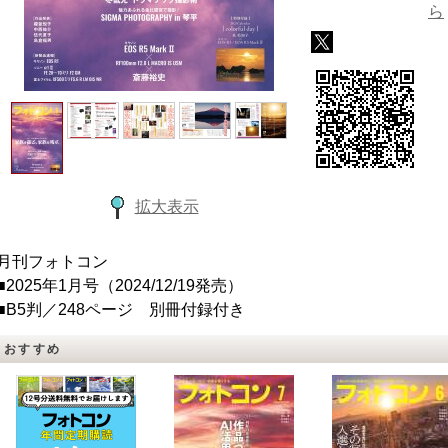
ら
拡大表示
月刊フォトコン
■2025年1月号（2024/12/19発売）
■B5判／248ページ 別冊付録付き
おすすめ