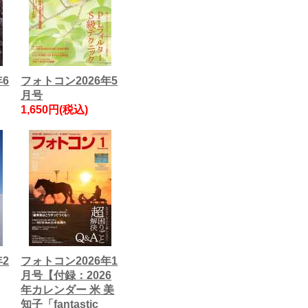
年6
フォトコン2026年5
月号
1,650円(税込)
年2
フォトコン2026年1
月号【付録：2026
年カレンダー 米 美
知子「fantastic