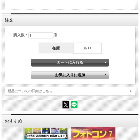
では、半世紀にわたり挑み続ける人、仕事や家庭と両立しながら写真と向き合う人
など、夫婦で応募し続ける人など、継続を支える思考と原動力に迫ります。結果の
先にある写真が人生を豊かにする理由を探っていきます。
注文
購入数：
冊
在庫
あり
返品についての詳細はこちら
おすすめ