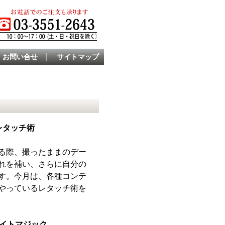
｜
お問い合せ
サイトマップ
レタッチ術
る際、撮ったままのデー
れを補い、さらに自分の
す。今月は、各種コンテ
やっているレタッチ術を
ナイトマジック