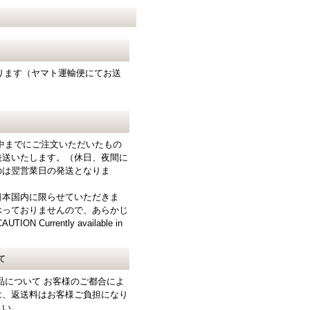
となります（ヤマト運輸便にてお送
中までにご注文いただいたもの
発送いたします。（休日、夜間に
のは翌営業日の発送となりま
日本国内に限らせていただきま
承っておりませんので、あらかじ
N Currently available in
て
品について お客様のご都合によ
は、返送料はお客様ご負担になり
さい。