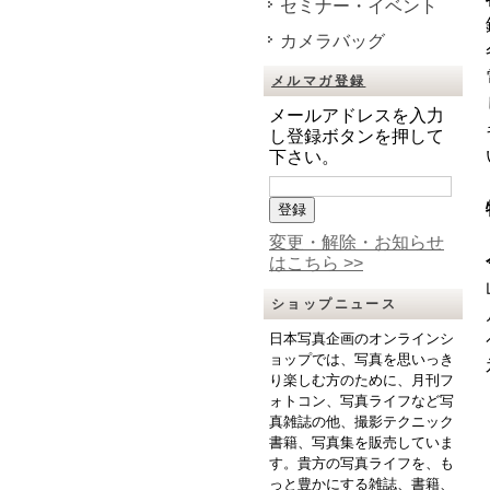
セミナー・イベント
カメラバッグ
メルマガ登録
メールアドレスを入力
し登録ボタンを押して
下さい。
変更・解除・お知らせ
はこちら >>
ショップニュース
日本写真企画のオンラインシ
ョップでは、写真を思いっき
り楽しむ方のために、月刊フ
ォトコン、写真ライフなど写
真雑誌の他、撮影テクニック
書籍、写真集を販売していま
す。貴方の写真ライフを、も
っと豊かにする雑誌、書籍、