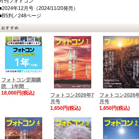
月刊フォトコン
■2024年12月号（2024/11/20発売）
■B5判／248ページ
おすすめ
フォトコン定期購
読 1年間
18,000円(税込)
フォトコン2026年7
フォトコン2026
月号
月号
1,650円(税込)
1,650円(税込)