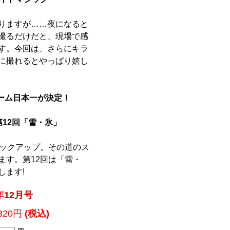
りますが……夜になると
撮るだけだと、現場で感
す。今回は、さらにキラ
に撮れるとやっぱり嬉し
チーム日本一が決定！
12回「雪・氷」
ピックアップ。その道のス
ます。第12回は「雪・
します!
年12月号
,320円
(税込)