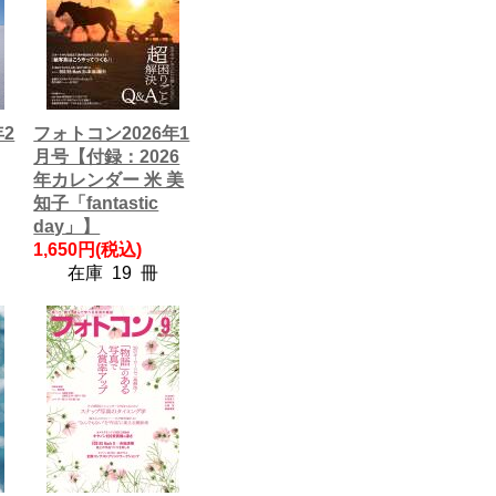
年2
フォトコン2026年1
月号【付録：2026
年カレンダー 米 美
知子「fantastic
day」】
1,650円(税込)
在庫 19 冊