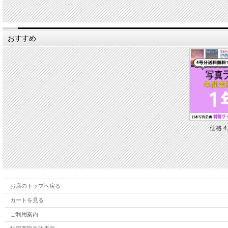
おすすめ
価格:4
お店のトップへ戻る
カートを見る
ご利用案内