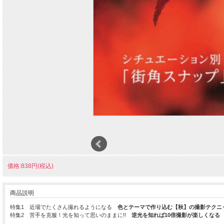
価格:838円(税込)
商品説明
特集1 近場でたくさん撮れるようになる
色とテーマで作り込む【秋】の撮影テクニ
特集2 苦手を克服！光を知って思いのままに!!
逆光を知れば10倍撮影が楽しくなる