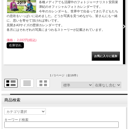
各種メディアでも活躍中のフォトジャーナリスト安田菜
津紀のオフィシャルフォトカレンダーです。
今年のカレンダーも、世界中で出会ってきた子どもたち
の息吹をいっぱいに込めました。どうか写真を見つめながら、皆さんにも一緒
に、思いを寄せて頂ければ幸いです。
見開きA3サイズの壁掛カレンダーです。
各月にはそれぞれの写真にまつわるストーリーが記載されています。
価格： 2,037円(税込)
在庫切れ
1 / 1ページ
（全16件）
商品検索
キーワード検索