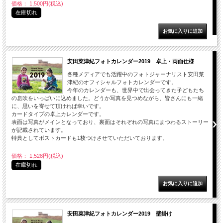
価格： 1,500円(税込)
在庫切れ
安田菜津紀フォトカレンダー2019 卓上・両面仕様
各種メディアでも活躍中のフォトジャーナリスト安田菜
津紀のオフィシャルフォトカレンダーです。
今年のカレンダーも、世界中で出会ってきた子どもたち
の息吹をいっぱいに込めました。どうか写真を見つめながら、皆さんにも一緒
に、思いを寄せて頂ければ幸いです。
カードタイプの卓上カレンダーです。
表面は写真がメインとなっており、裏面はそれぞれの写真にまつわるストーリー
が記載されています。
特典としてポストカードも1枚つけさせていただいております。
価格： 1,528円(税込)
在庫切れ
安田菜津紀フォトカレンダー2019 壁掛け