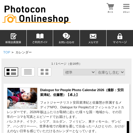
TOP
>
カレンダー
1 / 1ページ
（全16件）
Dialogue for People Photo Calendar 2026（撮影：安田
菜津紀、佐藤慧）【卓上】
フォトジャーナリスト安田菜津紀と佐藤慧が所属するメ
ディアNPO、Dialogue for Peopleのオフィシャルフォトカ
レンダーです。2026年版はふたりが取材に赴いた様々な国・地域から、その日
常の一コマを写真とエピソードでお届けします。
パレスチナ、イラク、シリア、ヨルダン、フィリピン、東ティモール、ザンビ
ア、ハンガリー――。世界各地での取材を通して出会った一人ひとりの、かけが
えのない日常を感じていただけるカレンダーとなっています。