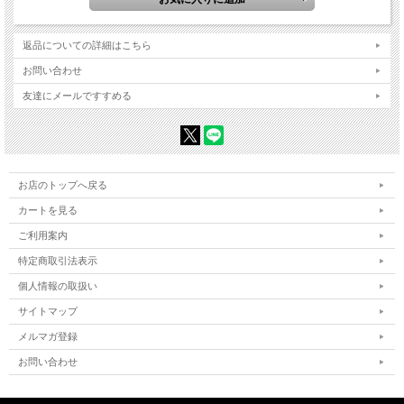
返品についての詳細はこちら
お問い合わせ
友達にメールですすめる
お店のトップへ戻る
カートを見る
ご利用案内
特定商取引法表示
個人情報の取扱い
サイトマップ
メルマガ登録
お問い合わせ