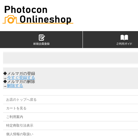
◆メルマガの登録
→
今すぐ登録する
◆メルマガの解除
→
解除する
お店のトップへ戻る
カートを見る
ご利用案内
特定商取引法表示
個人情報の取扱い