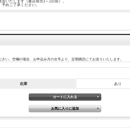
送いたします（書店発売1～2日前）。
、予めご了承ください。
ください。空欄の場合、お申込み月の次号より、定期購読にてお送りいたします。
在庫
あり