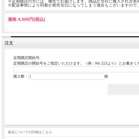
※定期購読の方には、優先でお届けします。雑誌が当社に搬入され次第発
※配送事情により到着が発売当日になってしまう場合もございますので
価格:
4,000円
(税込)
注文
定期購読開始号:
定期購読の開始号をご指定いただけます。（例：No.113より）とお書き
購入数：
個
返品についての詳細はこちら