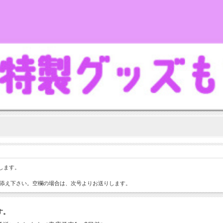
します。
き添え下さい。空欄の場合は、次号よりお送りします。
す。