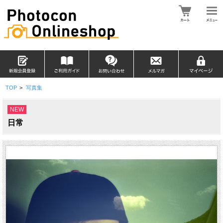
TOP
>
写真集
NEW
日常