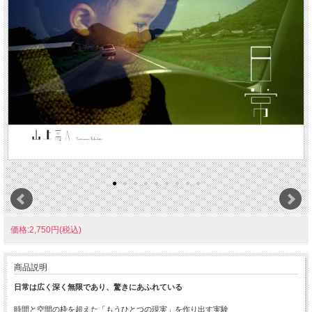
価格:2,750円(税込)
商品説明
日常は広く深く無限であり、驚きにあふれている
時間と空間の枠を超えた「もうひとつの現実」を作り出す実験