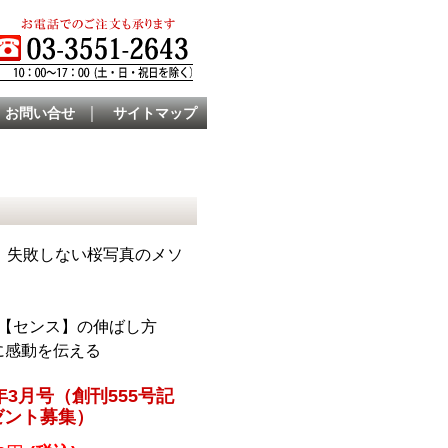
｜
お問い合せ
サイトマップ
 失敗しない桜写真のメソ
る【センス】の伸ばし方
に感動を伝える
年3月号（創刊555号記
ゼント募集）