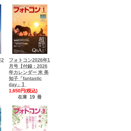
年2
フォトコン2026年1
月号【付録：2026
年カレンダー 米 美
知子「fantastic
day」】
1,650円(税込)
在庫 19 冊