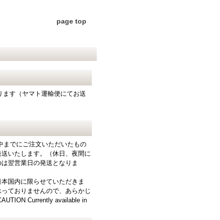
page top
となります（ヤマト運輸便にてお送
中までにご注文いただいたもの
発送いたします。（休日、夜間に
のは翌営業日の発送となりま
日本国内に限らせていただきま
承っておりませんので、あらかじ
N Currently available in