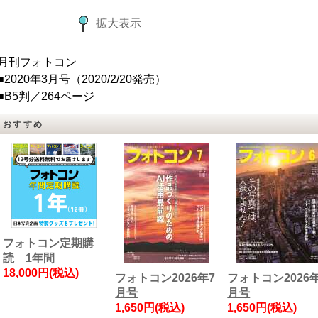
拡大表示
月刊フォトコン
■2020年3月号（2020/2/20発売）
■B5判／264ページ
おすすめ
フォトコン定期購
読 1年間
18,000円(税込)
フォトコン2026年7
フォトコン2026
月号
月号
1,650円(税込)
1,650円(税込)