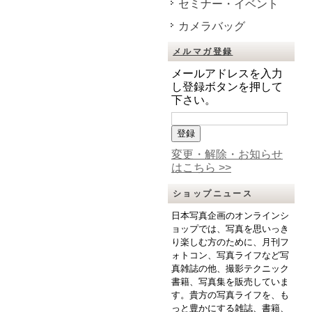
セミナー・イベント
カメラバッグ
メルマガ登録
メールアドレスを入力
し登録ボタンを押して
下さい。
変更・解除・お知らせ
はこちら >>
ショップニュース
日本写真企画のオンラインシ
ョップでは、写真を思いっき
り楽しむ方のために、月刊フ
ォトコン、写真ライフなど写
真雑誌の他、撮影テクニック
書籍、写真集を販売していま
す。貴方の写真ライフを、も
っと豊かにする雑誌、書籍、