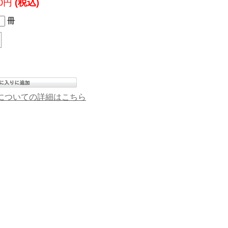
20円
(税込)
冊
についての詳細はこちら