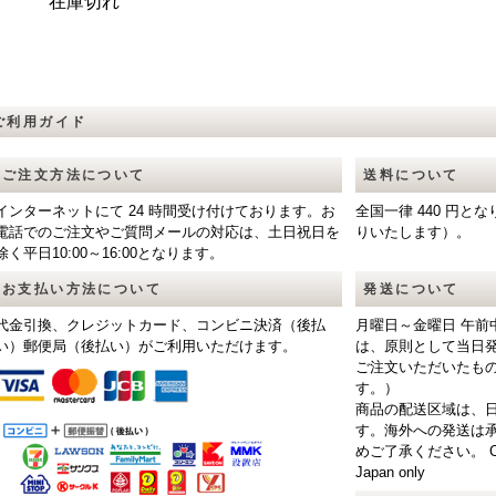
在庫切れ
ご利用ガイド
ご注文方法について
送料について
インターネットにて 24 時間受け付けております。お
全国一律 440 円
電話でのご注文やご質問メールの対応は、土日祝日を
りいたします）。
除く平日10:00～16:00となります。
お支払い方法について
発送について
代金引換、クレジットカード、コンビニ決済（後払
月曜日～金曜日 午前
い）郵便局（後払い）がご利用いただけます。
は、原則として当日
ご注文いただいたも
す。）
商品の配送区域は、
す。海外への発送は
めご了承ください。 CAUTIO
Japan only