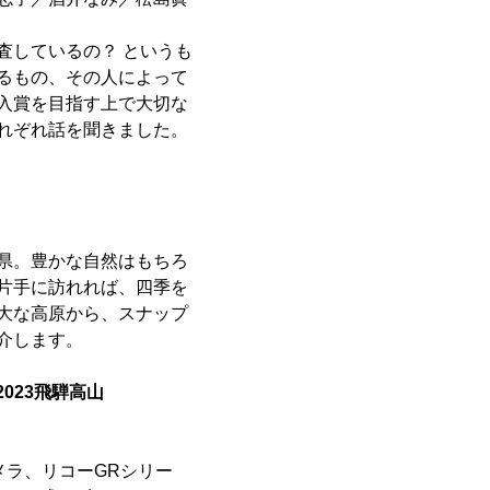
査しているの？ というも
るもの、その人によって
入賞を目指す上で大切な
れぞれ話を聞きました。
県。豊かな自然はもちろ
片手に訪れれば、四季を
大な高原から、スナップ
介します。
023飛騨高山
メラ、リコーGRシリー