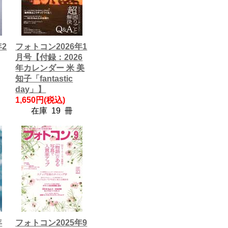
年2
フォトコン2026年1
月号【付録：2026
年カレンダー 米 美
知子「fantastic
day」】
1,650円(税込)
在庫 19 冊
年
フォトコン2025年9