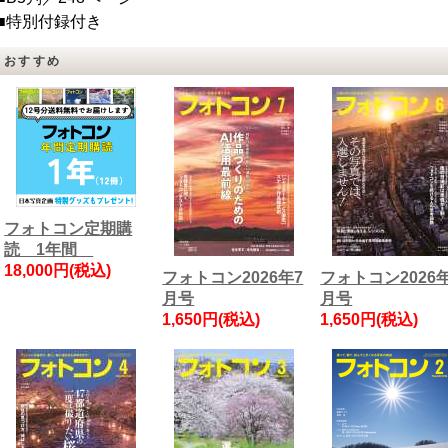
■特別付録付き
おすすめ
フォトコン定期購
読 1年間
18,000円(税込)
フォトコン2026年7
フォトコン2026
月号
月号
1,650円(税込)
1,650円(税込)