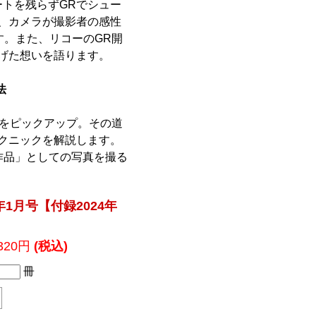
ートを残らずGRでシュー
、カメラが撮影者の感性
す。また、リコーのGR開
げた想いを語ります。
法
体をピックアップ。その道
クニックを解説します。
作品」としての写真を撮る
年1月号【付録2024年
,320円
(税込)
冊