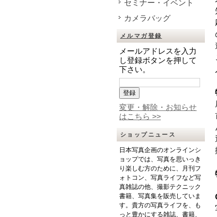
セミナー・イベント
カメラバッグ
メルマガ登録
メールアドレスを入力
し登録ボタンを押して
下さい。
変更・解除・お知らせ
はこちら >>
ショップニュース
日本写真企画のオンラインシ
ョップでは、写真を思いっき
り楽しむ方のために、月刊フ
ォトコン、写真ライフなど写
真雑誌の他、撮影テクニック
書籍、写真集を販売していま
す。貴方の写真ライフを、も
っと豊かにする雑誌、書籍、