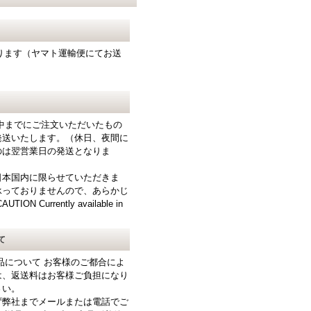
となります（ヤマト運輸便にてお送
中までにご注文いただいたもの
発送いたします。（休日、夜間に
のは翌営業日の発送となりま
日本国内に限らせていただきま
承っておりませんので、あらかじ
N Currently available in
て
品について お客様のご都合によ
は、返送料はお客様ご負担になり
さい。
ず弊社までメールまたは電話でご