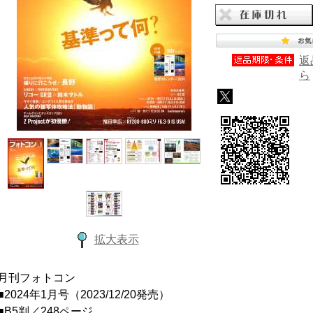
返
ら
拡大表示
月刊フォトコン
■2024年1月号（2023/12/20発売）
■B5判／248ページ