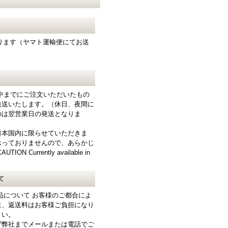
となります（ヤマト運輸便にてお送
中までにご注文いただいたもの
発送いたします。（休日、夜間に
のは翌営業日の発送となりま
日本国内に限らせていただきま
承っておりませんので、あらかじ
N Currently available in
て
品について お客様のご都合によ
は、返送料はお客様ご負担になり
さい。
ず弊社までメールまたは電話でご