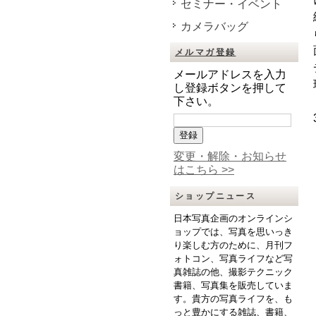
セミナー・イベント
カメラバッグ
メルマガ登録
メールアドレスを入力
し登録ボタンを押して
下さい。
変更・解除・お知らせ
はこちら >>
ショップニュース
日本写真企画のオンラインシ
ョップでは、写真を思いっき
り楽しむ方のために、月刊フ
ォトコン、写真ライフなど写
真雑誌の他、撮影テクニック
書籍、写真集を販売していま
す。貴方の写真ライフを、も
っと豊かにする雑誌、書籍、