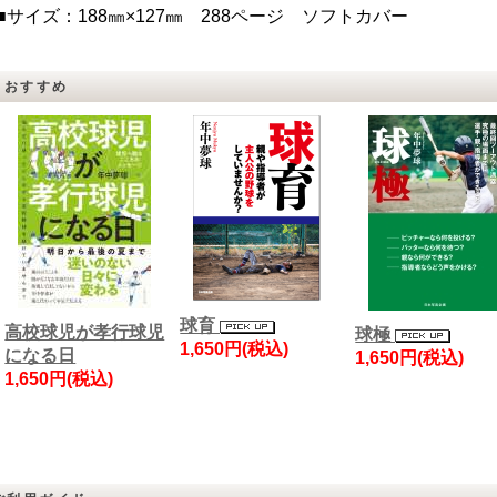
■サイズ：188㎜×127㎜ 288ページ ソフトカバー
おすすめ
球育
高校球児が孝行球児
球極
1,650円(税込)
になる日
1,650円(税込)
1,650円(税込)