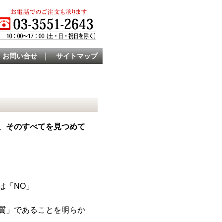
｜
お問い合せ
サイトマップ
、そのすべてを見つめて
は「NO」
質」であることを明らか