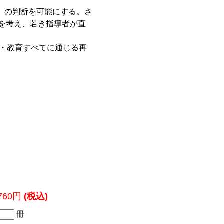
り」の判断を可能にする。さ
を考え、若き指導者が直
ス・教育すべてに通じる再
,760円
(税込)
冊