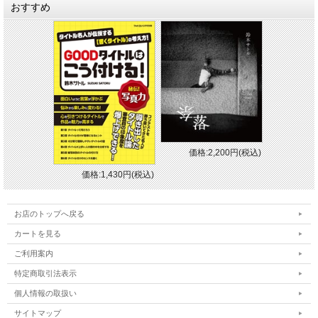
おすすめ
価格:2,200円(税込)
価格:1,430円(税込)
お店のトップへ戻る
カートを見る
ご利用案内
特定商取引法表示
個人情報の取扱い
サイトマップ