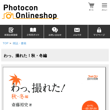
TOP
>
雑誌・書籍
わっ、撮れた！秋・冬編