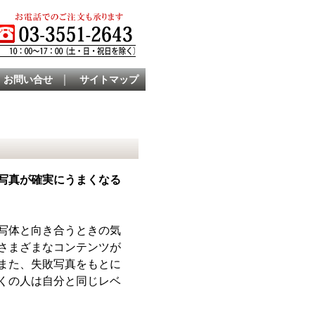
｜
お問い合せ
サイトマップ
写真が確実にうまくなる
写体と向き合うときの気
さまざまなコンテンツが
また、失敗写真をもとに
くの人は自分と同じレベ