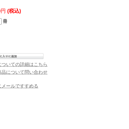
40円
(税込)
冊
についての詳細はこちら
商品について問い合わせ
にメールですすめる