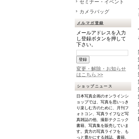
セミナー・イベント
カメラバッグ
メルマガ登録
メールアドレスを入力
し登録ボタンを押して
下さい。
変更・解除・お知らせ
はこちら >>
ショップニュース
日本写真企画のオンラインシ
ョップでは、写真を思いっき
り楽しむ方のために、月刊フ
ォトコン、写真ライフなど写
真雑誌の他、撮影テクニック
書籍、写真集を販売していま
す。貴方の写真ライフを、も
っと豊かにする雑誌、書籍、