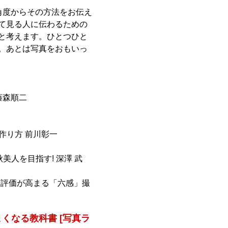
角度からその方法をお伝え
て見る人に伝わるための
と考えます。ひとつひと
。あとは写真をおもいっ
藤森順二
作り方 前川彰一
美人を目指す! 深澤 武
ら評価が高まる「六感」撮
くなる教科書 [写真ラ