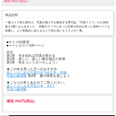
価格:990円(税込)
商品説明
一眼カメラ初心者向け、写真の撮り方を解説する季刊誌 『写真ライフ』の人気特
集を1冊にまとめました。 特集のテーマに沿った読者の作品を使った添削ページも
収載し、より実践的に使えるカメラ初心者にオススメの一冊。
■サイズA4変形
■ページカラー106ページ
目次
第1章 光を知れば写真が変わる
第2章 楽しい、楽しい露出補正の世界
第3章 色をコントロールしよう♪
★この本を買った方へのおすすめ
楽しくはじめる写真の本 Vol.2 色・光編
写真の練習帳
第4章 夏の情景を楽しもう
★こちらの本とあわせてご覧ください。
楽しくはじめる写真の本 Vol.1
写真の練習帳
価格:
990円
(税込)