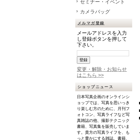
セミナー・イベント
カメラバッグ
メルマガ登録
メールアドレスを入力
し登録ボタンを押して
下さい。
変更・解除・お知らせ
はこちら >>
ショップニュース
日本写真企画のオンラインシ
ョップでは、写真を思いっき
り楽しむ方のために、月刊フ
ォトコン、写真ライフなど写
真雑誌の他、撮影テクニック
書籍、写真集を販売していま
す。貴方の写真ライフを、も
っと豊かにする雑誌、書籍、