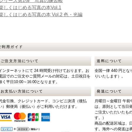
シリーズ第1弾 写真の練習帳
楽しくはじめる写真の本Vol.1
楽しくはじめる写真の本 Vol.2 色・光編
ご利用ガイド
ご注文方法について
送料について
インターネットにて 24 時間受け付けております。お
全国一律 440 円
電話でのご注文やご質問メールの対応は、土日祝日を
りいたします）。
除く平日10:00～16:00となります。
お支払い方法について
発送について
代金引換、クレジットカード、コンビニ決済（後払
月曜日～金曜日 午前
い）郵便局（後払い）がご利用いただけます。
は、原則として当日
ご注文いただいたも
す。）
商品の配送区域は、
す。海外への発送は