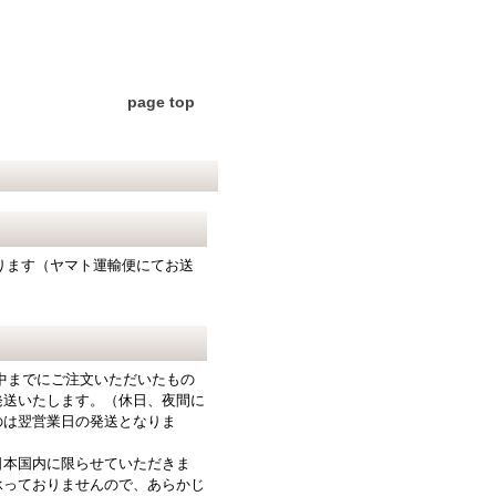
page top
となります（ヤマト運輸便にてお送
中までにご注文いただいたもの
発送いたします。（休日、夜間に
のは翌営業日の発送となりま
日本国内に限らせていただきま
承っておりませんので、あらかじ