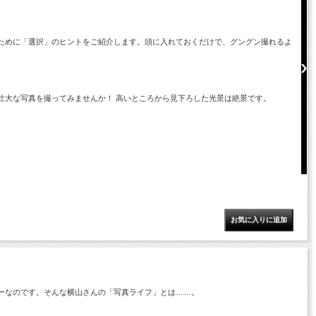
ために「選択」のヒントをご紹介します。頭に入れておくだけで、グングン撮れるよ
壮大な写真を撮ってみませんか！ 高いところから見下ろした光景は絶景です。
ーなのです。そんな横山さんの「写真ライフ」とは……。