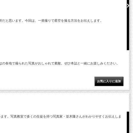
所だと思います。今回は、一発撮りで星空を撮る方法をお伝えします。
はの各地で撮られた写真がおしゃれで素敵。ぜひ本誌と一緒にお楽しみください。
います。写真教室で多くの生徒を持つ写真家・並木隆さんがわかりやすくお伝えしま