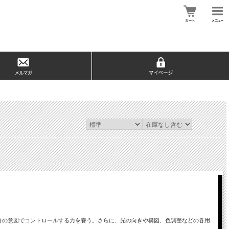
分の意図でコントロールする力を養う。さらに、光の向きや構図、色調整などの各用