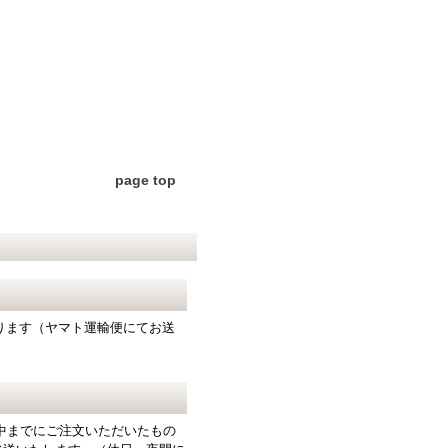
page top
となります（ヤマト運輸便にてお送
中までにご注文いただいたもの