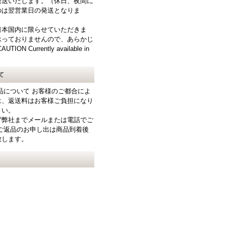
発送いたします。（休日、夜間に
のは翌営業日の発送となりま
日本国内に限らせていただきま
承っておりませんので、あらかじ
N Currently available in
て
品について お客様のご都合によ
は、返送料はお客様ご負担になり
さい。
ず弊社までメールまたは電話でご
ご返品のお申し出は商品到着後
致します。