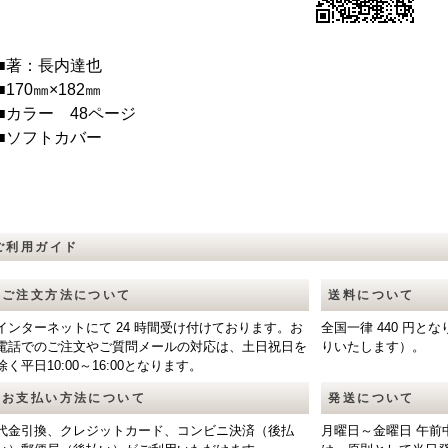
■著：長内達也
■170㎜×182㎜
■カラー 48ページ
■ソフトカバー
ご利用ガイド
ご注文方法について
送料について
インターネットにて 24 時間受け付けております。お
全国一律 440 円
電話でのご注文やご質問メールの対応は、土日祝日を
りいたします）。
除く平日10:00～16:00となります。
お支払い方法について
発送について
代金引換、クレジットカード、コンビニ決済（後払
月曜日～金曜日 午前