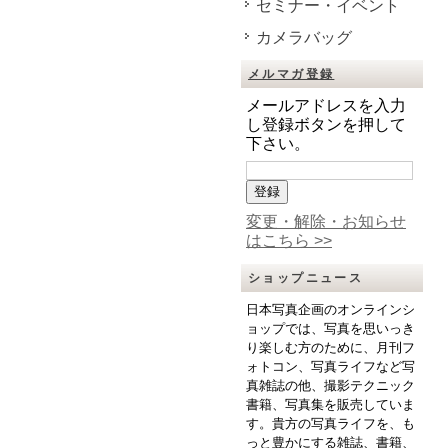
セミナー・イベント
カメラバッグ
メルマガ登録
メールアドレスを入力
し登録ボタンを押して
下さい。
変更・解除・お知らせ
はこちら >>
ショップニュース
日本写真企画のオンラインシ
ョップでは、写真を思いっき
り楽しむ方のために、月刊フ
ォトコン、写真ライフなど写
真雑誌の他、撮影テクニック
書籍、写真集を販売していま
す。貴方の写真ライフを、も
っと豊かにする雑誌、書籍、