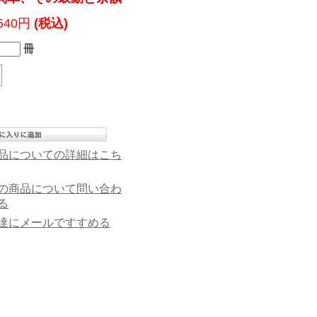
,540円
(税込)
冊
品についての詳細はこち
の商品について問い合わ
る
達にメールですすめる