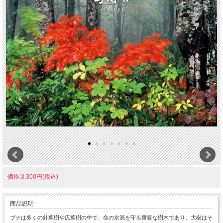
価格:3,300円(税込)
商品説明
ブナは多くの針葉樹や広葉樹の中で、命の水源を守る重要な樹木であり、大樹はそ