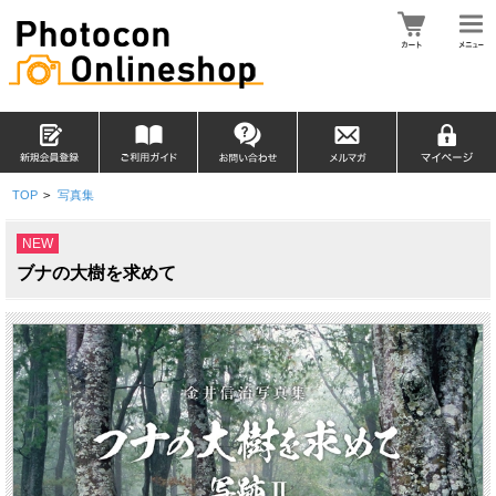
TOP
>
写真集
NEW
ブナの大樹を求めて