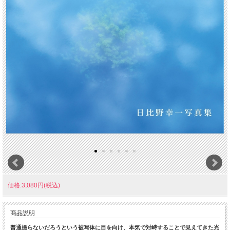
価格:3,080円(税込)
商品説明
普通撮らないだろうという被写体に目を向け、本気で対峙することで見えてきた光