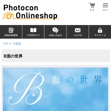
TOP
>
写真集
B面の世界