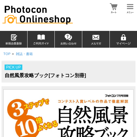
TOP
>
雑誌・書籍
PICK UP
自然風景攻略ブック[フォトコン別冊]