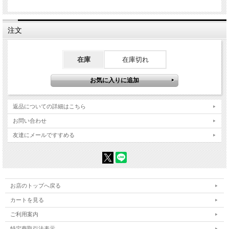
ーレスカメラなら結果をすぐに確認できるので、現場でクオリティを上げていこと
ができます。
もう絶景を追い求めるのはやめましょう。なぜなら小さな風景でもあなたが絶景を
注文
作り出すことができるからです！
在庫
在庫切れ
返品についての詳細はこちら
お問い合わせ
友達にメールですすめる
お店のトップへ戻る
カートを見る
ご利用案内
特定商取引法表示