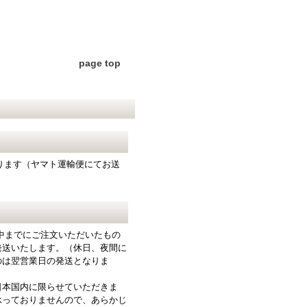
page top
となります（ヤマト運輸便にてお送
中までにご注文いただいたもの
発送いたします。（休日、夜間に
のは翌営業日の発送となりま
日本国内に限らせていただきま
承っておりませんので、あらかじ