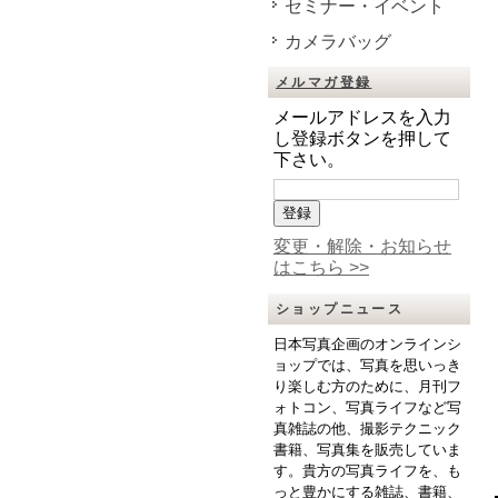
セミナー・イベント
カメラバッグ
メルマガ登録
メールアドレスを入力
し登録ボタンを押して
下さい。
変更・解除・お知らせ
はこちら >>
ショップニュース
日本写真企画のオンラインシ
ョップでは、写真を思いっき
り楽しむ方のために、月刊フ
ォトコン、写真ライフなど写
真雑誌の他、撮影テクニック
書籍、写真集を販売していま
す。貴方の写真ライフを、も
っと豊かにする雑誌、書籍、