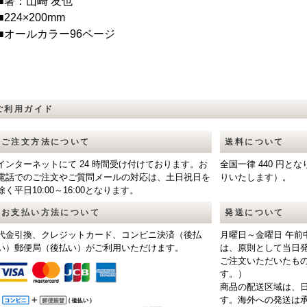
■著：山崎 友也
■224×200mm
■オールカラー96ページ
ご利用ガイド
ご注文方法について
送料について
インターネットにて 24 時間受け付けております。お
全国一律 440 円
電話でのご注文やご質問メールの対応は、土日祝日を
りいたします）。
除く平日10:00～16:00となります。
お支払い方法について
発送について
代金引換、クレジットカード、コンビニ決済（後払
月曜日～金曜日 午前
い）郵便局（後払い）がご利用いただけます。
は、原則として当日
ご注文いただいたも
す。）
商品の配送区域は、
す。海外への発送は