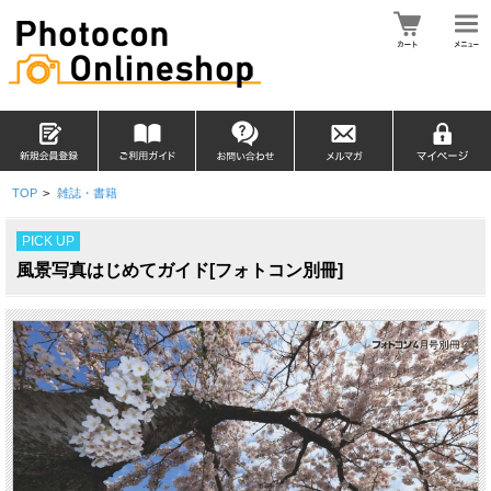
TOP
>
雑誌・書籍
PICK UP
風景写真はじめてガイド[フォトコン別冊]