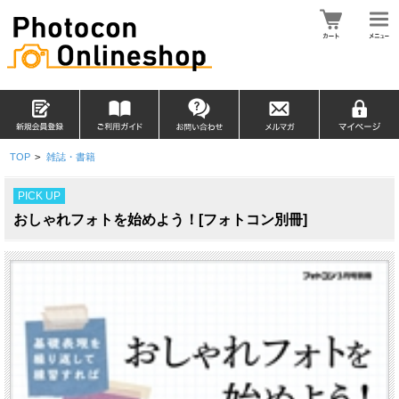
TOP
>
雑誌・書籍
PICK UP
おしゃれフォトを始めよう！[フォトコン別冊]