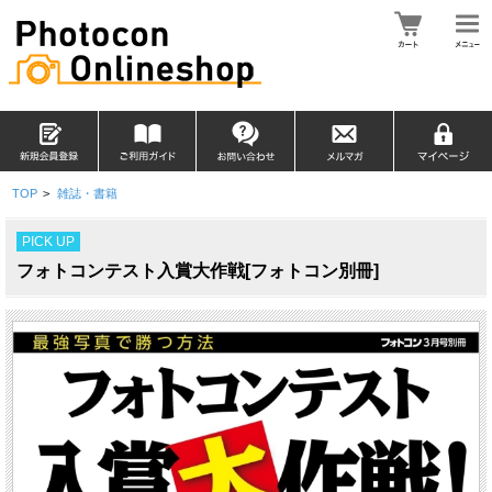
TOP
>
雑誌・書籍
PICK UP
フォトコンテスト入賞大作戦[フォトコン別冊]