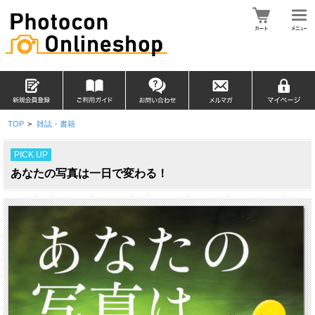
TOP
>
雑誌・書籍
PICK UP
あなたの写真は一日で変わる！